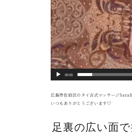
00:00
広島市佐伯区のタイ古式マッサージSara
いつもありがとうございます♡
足裏の広い面で