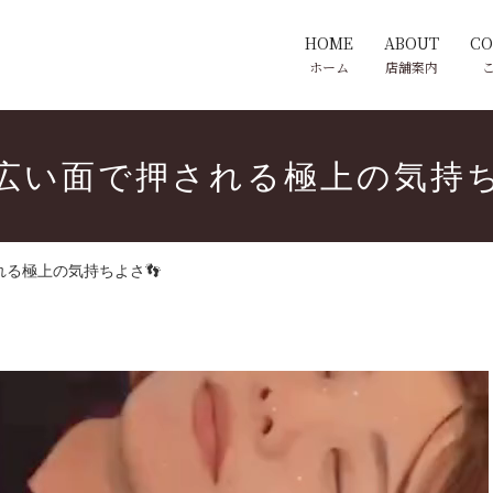
HOME
ABOUT
CO
ホーム
店舗案内
広い面で押される極上の気持ち
る極上の気持ちよさ👣