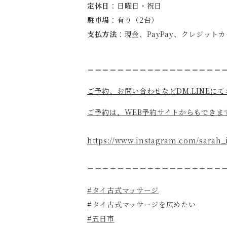
定休日
：日曜日・祝日
駐車場
：有り（2台）
支払方法
：現金、PayPay、クレジット
＝＝＝＝＝＝＝＝＝＝＝＝＝＝＝＝＝＝
ご予約、お問い合わせなどDM.LINEに
ご予約は、WEB予約サイトからもできま
https://www.instagram.com/sarah_i
＝＝＝＝＝＝＝＝＝＝＝＝＝＝＝＝＝＝
#タイ古式マッサージ
#タイ古式マッサージを広めたい
#五日市