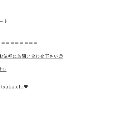
カード
＝＝＝＝＝＝＝＝＝
てお気軽にお問い合わせ下さい😊
す✨
tsukaichi♥️
＝＝＝＝＝＝＝＝＝