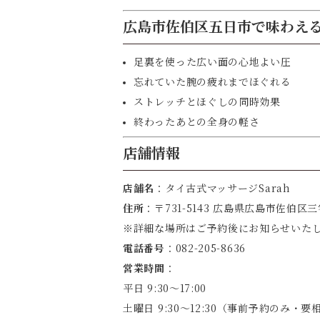
広島市佐伯区五日市で味わえ
足裏を使った広い面の心地よい圧
忘れていた腕の疲れまでほぐれる
ストレッチとほぐしの同時効果
終わったあとの全身の軽さ
店舗情報
店舗名
：タイ古式マッサージSarah
住所
：〒731-5143 広島県広島市佐伯
※詳細な場所はご予約後にお知らせいた
電話番号
：082-205-8636
営業時間
：
平日 9:30～17:00
土曜日 9:30～12:30（事前予約のみ・要