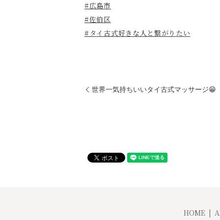
#広島市
#佐伯区
#タイ古式好きな人と繋がりたい
世界一気持ちいいタイ古式マッサージ😁
HOME
A