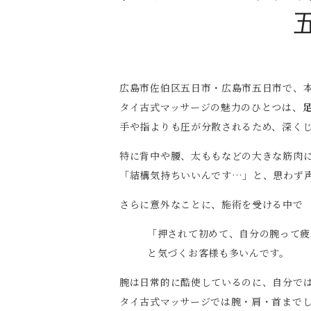
広島市佐伯区五日市・広島市五日市で、
タイ古式マッサージの魅力のひとつは、
手や指よりも圧が分散されるため、深く
特に背中や腰、太ももなどの大きな筋肉
「結構気持ちいいんです…」と、思わず
さらに意外なことに、施術を受ける中で
「押されて初めて、自分の腕って疲
と気づくお客様も多いんです。
腕は日常的に酷使しているのに、自分で
タイ古式マッサージでは腕・肩・首まで