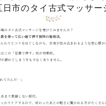
五日市のタイ古式マッサー
本場のタイ古式マッサージを受けてみませんか？
足裏を使って広い面で押す独特の施術法
。
じんわりとコリをほぐしながら、全身が包み込まれるような安心感が
にはこの「足裏で押す」技が効果的。
声が漏れてしまう方も少なくありません。
れてたんだ…」
はあまり意識しない部位。
しっかりケアするので、終わったあとの軽さに驚かれる方がたくさん