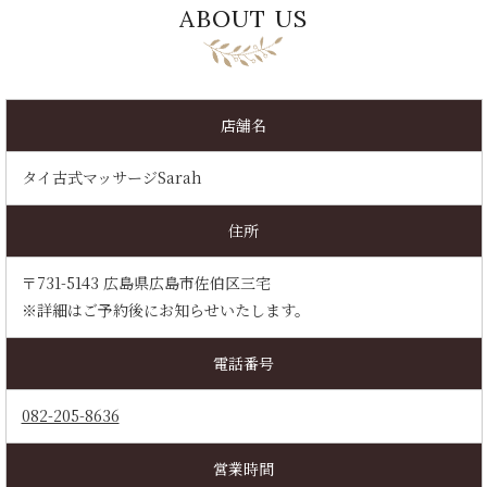
ABOUT US
店舗名
タイ古式マッサージSarah
住所
〒731-5143 広島県広島市佐伯区三宅
※詳細はご予約後にお知らせいたします。
電話番号
082-205-8636
営業時間