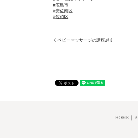
#広島市
#安佐南区
#佐伯区
ベビーマッサージの講座👶🍼
HOME
A