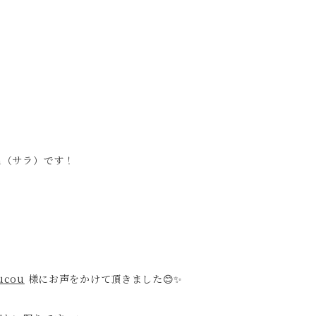
h（サラ）です！
ucou
様にお声をかけて頂きました😊✨