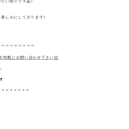
い限りです🙏✨️
楽しみにしております✨️
＝＝＝＝＝＝＝＝＝
てお気軽にお問い合わせ下さい😊
✨
♥️
＝＝＝＝＝＝＝＝