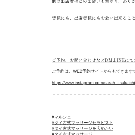
他の出店者様との出会いも繋がり、ありがた
皆様にも、出店者様にもお会い出来ること
＝＝＝＝＝＝＝＝＝＝＝＝＝＝＝＝＝＝
ご予約、お問い合わせなどDM.LINEに
ご予約は、WEB予約サイトからもできます
https://www.instagram.com/sarah_itsukaichi
＝＝＝＝＝＝＝＝＝＝＝＝＝＝＝＝＝＝＝
#マルシェ
#タイ古式マッサージセラピスト
#タイ古式マッサージを広めたい
#タイ古式マッサージ