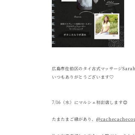
広島市佐伯区のタイ古式マッサージSara
いつもありがとうございます♡
7/16（水）にマルシェ初出店します😊
たまたまご縁があり、
@cachecacheco