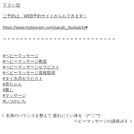
下さい😊
ご予約は、WEB予約サイトからもできます✨
https://www.instagram.com/sarah_itsukaichi♥️
＝＝＝＝＝＝＝＝＝＝＝＝＝＝＝＝＝＝＝＝＝＝＝＝＝＝＝
#ベビーマッサージ
#ベビーマッサージ教室
#ベビーマッサージセラピスト
#ベビーマッサージ資格取得
#タイ古式セラピスト
#赤ちゃん
#癒し
#マッサージ
#いつかいち
全身のバランスを整えて 疲れにくい体を╰(*°▽°*)╯
ベビーマッサージの講座👶🍼